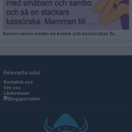
Konversation mellan en kvinna och kassörskan fic...
Relevanta sidor
Kontakta oss
Om oss
Länkvänner