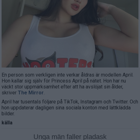
En person som verkligen inte verkar åldras är modellen April.
Hon kallar sig själv för Princess April på nätet. Hon har nu
väckt stor uppmärksamhet efter att ha avslöjat sin ålder,
skriver
The Mirror
.
April har tusentals följare på TikTok, Instagram och Twitter. Och
hon uppdaterar dagligen sina sociala konton med lättklädda
bilder.
källa
Unga män faller pladask