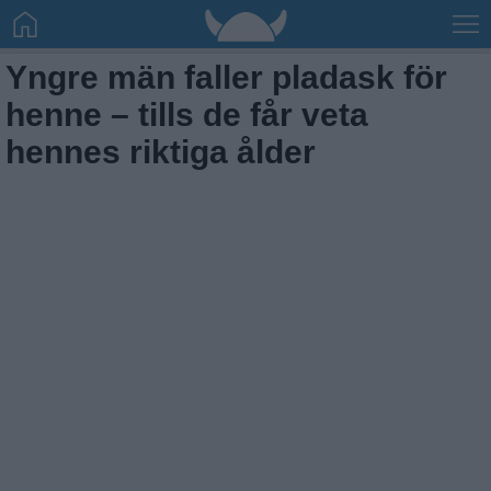
Yngre män faller pladask för
henne – tills de får veta
hennes riktiga ålder