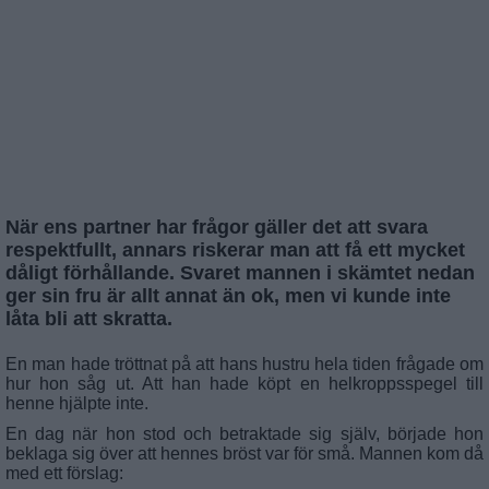
När ens partner har frågor gäller det att svara
respektfullt, annars riskerar man att få ett mycket
dåligt förhållande. Svaret mannen i skämtet nedan
ger sin fru är allt annat än ok, men vi kunde inte
låta bli att skratta.
En man hade tröttnat på att hans hustru hela tiden frågade om
hur hon såg ut. Att han hade köpt en helkroppsspegel till
henne hjälpte inte.
En dag när hon stod och betraktade sig själv, började hon
beklaga sig över att hennes bröst var för små. Mannen kom då
med ett förslag: