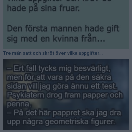
Tre män satt och skröt över vilka uppgifter…