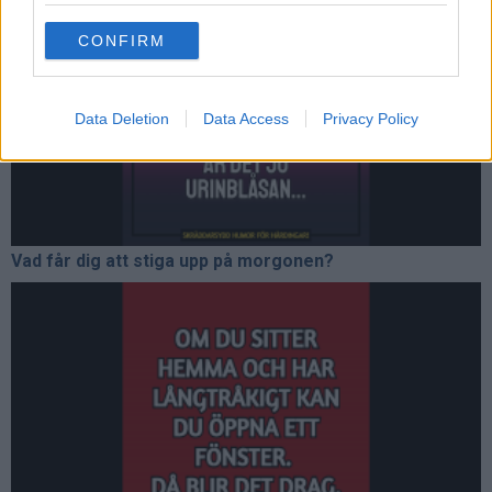
use your data for below specified purposes in below Google
CONFIRM
consent section.
Data Deletion
Data Access
Privacy Policy
Vad får dig att stiga upp på morgonen?