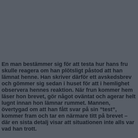
En man bestämmer sig för att testa hur hans fru
skulle reagera om han plötsligt påstod att han
lämnat henne. Han skriver därför ett avskedsbrev
och gömmer sig sedan i huset för att i hemlighet
observera hennes reaktion. När frun kommer hem
läser hon brevet, gör något oväntat och agerar helt
lugnt innan hon lämnar rummet. Mannen,
övertygad om att han fått svar på sin ”test”,
kommer fram och tar en närmare titt på brevet –
där en sista detalj visar att situationen inte alls var
vad han trott.