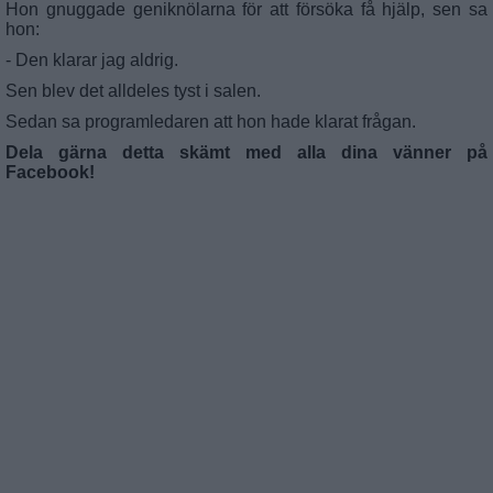
Hon gnuggade geniknölarna för att försöka få hjälp, sen sa
hon:
- Den klarar jag aldrig.
Sen blev det alldeles tyst i salen.
Sedan sa programledaren att hon hade klarat frågan.
Dela gärna detta skämt med alla dina vänner på
Facebook!