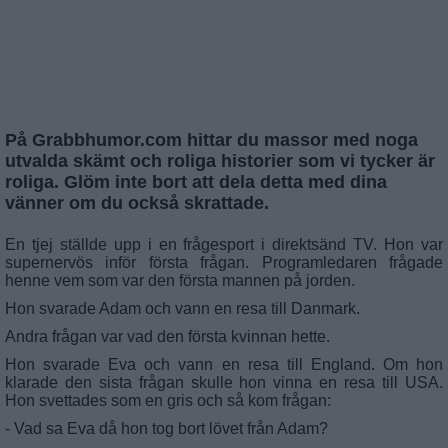
På Grabbhumor.com hittar du massor med noga
utvalda skämt och roliga historier som vi tycker är
roliga. Glöm inte bort att dela detta med dina
vänner om du också skrattade.
En tjej ställde upp i en frågesport i direktsänd TV. Hon var
supernervös inför första frågan. Programledaren frågade
henne vem som var den första mannen på jorden.
Hon svarade Adam och vann en resa till Danmark.
Andra frågan var vad den första kvinnan hette.
Hon svarade Eva och vann en resa till England. Om hon
klarade den sista frågan skulle hon vinna en resa till USA.
Hon svettades som en gris och så kom frågan:
- Vad sa Eva då hon tog bort lövet från Adam?