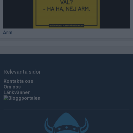
Arm
Relevanta sidor
Kontakta oss
Om oss
Länkvänner