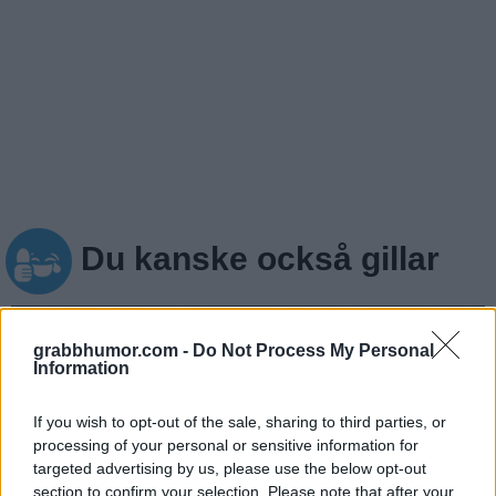
Du kanske också gillar
grabbhumor.com -
Do Not Process My Personal
Information
If you wish to opt-out of the sale, sharing to third parties, or
processing of your personal or sensitive information for
targeted advertising by us, please use the below opt-out
section to confirm your selection. Please note that after your