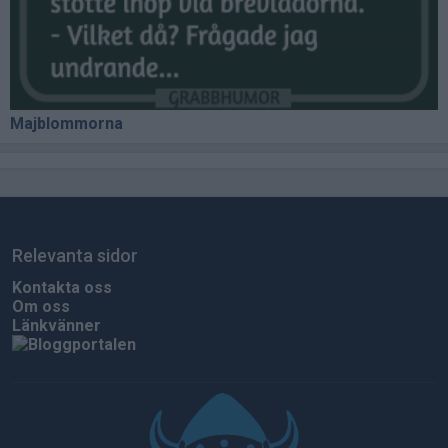
Majblommorna
Relevanta sidor
Kontakta oss
Om oss
Länkvänner