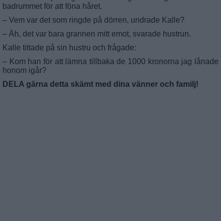
badrummet för att föna håret.
– Vem var det som ringde på dörren, undrade Kalle?
– Äh, det var bara grannen mitt emot, svarade hustrun.
Kalle tittade på sin hustru och frågade:
– Kom han för att lämna tillbaka de 1000 kronorna jag lånade
honom igår?
DELA gärna detta skämt med dina vänner och familj!