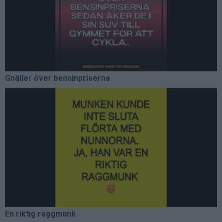
Gnäller över bensinpriserna
En riktig raggmunk