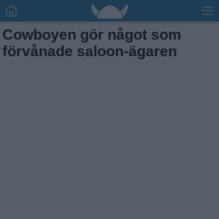
Cowboyen gör något som
förvånade saloon-ägaren