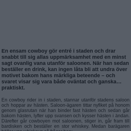
En ensam cowboy gör entré i staden och drar
snabbt till sig allas uppmärksamhet med en minst
sagt ovanlig vana utanför saloonen. När han sedan
beställer en drink, kan ingen låta bli att undra över
motivet bakom hans märkliga beteende – och
svaret visar sig vara både oväntat och ganska…
praktiskt.
En cowboy rider in i staden, stannar utanför stadens saloon
och hoppar av hästen. Saloon-ägaren tittar nyfiket på honom
genom glasrutan när han binder fast hästen och sedan går
bakom hästen, lyfter upp svansen och kysser hästen i ändan.
Därefter går cowboyen mot saloonen, stiger in, går fram till
bardisken och beställer en stor whiskey. Medan barägaren