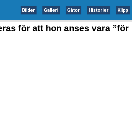
Bilder
Galleri
Gåtor
Historier
Klipp
ras för att hon anses vara ”för