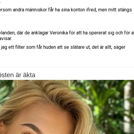
.
 eftersom andra människor får ha sina konton ifred, men mitt stängs
den, där de anklagar Veronika för att ha opererat sig och för a
avisar.
ag ett filter som får huden att se slätare ut, det är allt, säger
sten är äkta