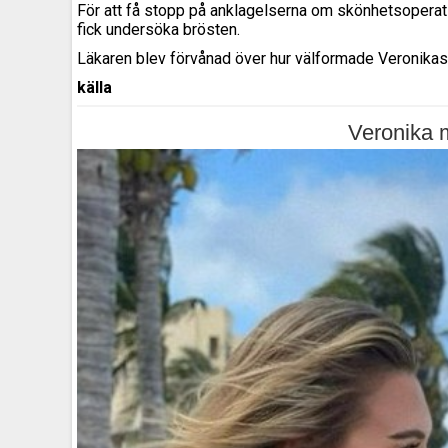
För att få stopp på anklagelserna om skönhetsoperatio
fick undersöka brösten.
Läkaren blev förvånad över hur välformade Veronikas br
källa
Veronika 