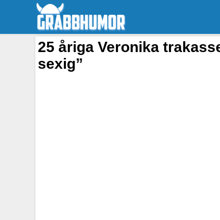
25 åriga Veronika trakasse
sexig”