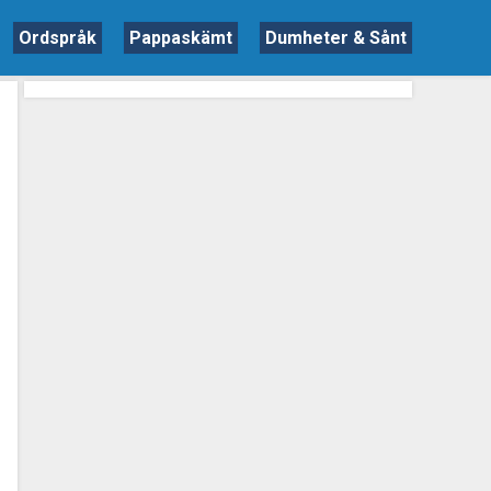
Ordspråk
Pappaskämt
Dumheter & Sånt