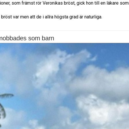
ner, som främst rör Veronikas bröst, gick hon till en läkare som
öst var men att de i allra högsta grad är naturliga.
mobbades som barn