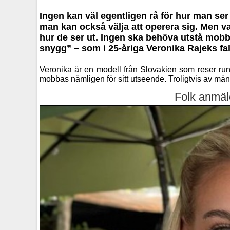
Ingen kan väl egentligen rå för hur man ser 
man kan också välja att operera sig. Men va
hur de ser ut. Ingen ska behöva utstå mobbn
snygg” – som i 25-åriga Veronika Rajeks fal
Veronika är en modell från Slovakien som reser runt
mobbas nämligen för sitt utseende. Troligtvis av männ
Folk anmäl