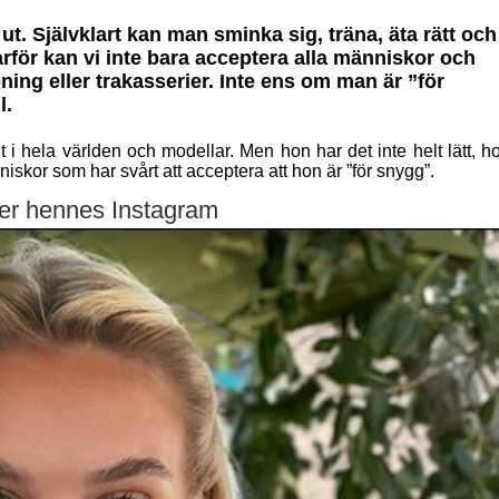
ut. Självklart kan man sminka sig, träna, äta rätt och
rför kan vi inte bara acceptera alla människor och
ing eller trakasserier. Inte ens om man är ”för
l.
 i hela världen och modellar. Men hon har det inte helt lätt, h
iskor som har svårt att acceptera att hon är ”för snygg”.
er hennes Instagram